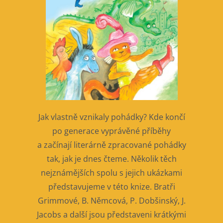
Jak vlastně vznikaly pohádky? Kde končí
po generace vyprávěné příběhy
a začínají literárně zpracované pohádky
tak, jak je dnes čteme. Několik těch
nejznámějších spolu s jejich ukázkami
představujeme v této knize. Bratři
Grimmové, B. Němcová, P. Dobšinský, J.
Jacobs a další jsou představeni krátkými