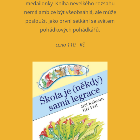
medailonky. Kniha nevelkého rozsahu
nemá ambice být všeobsáhlá, ale může
posloužit jako první setkání se světem
pohádkových pohádkářů.
cena 110,- Kč