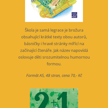
Škola je samá legrace je brožura
obsahující krátké texty obou autorů,
básničky i hravé stránky mířící na
začínající čtenáře. Jak název napovídá
oslovuje děti srozumitelnou humornou
formou.
Formát A5, 48 stran, cena 70,- Kč