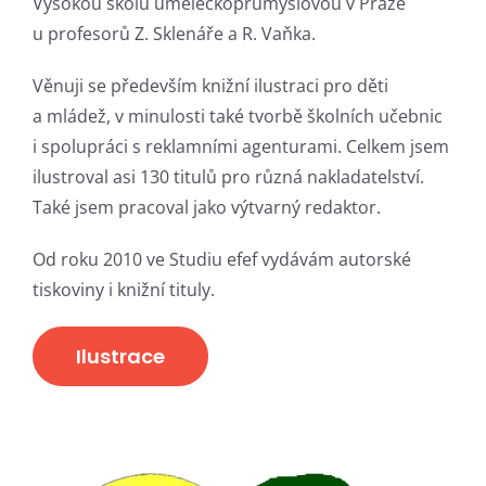
Vysokou školu uměleckoprůmyslovou v Praze
u profesorů Z. Sklenáře a R. Vaňka.
Věnuji se především knižní ilustraci pro děti
a mládež, v minulosti také tvorbě školních učebnic
i spolupráci s reklamními agenturami. Celkem jsem
ilustroval asi 130 titulů pro různá nakladatelství.
Také jsem pracoval jako výtvarný redaktor.
Od roku 2010 ve Studiu efef vydávám autorské
tiskoviny i knižní tituly.
Ilustrace